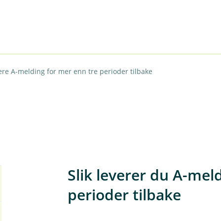
ere A-melding for mer enn tre perioder tilbake
Slik leverer du A-mel
perioder tilbake