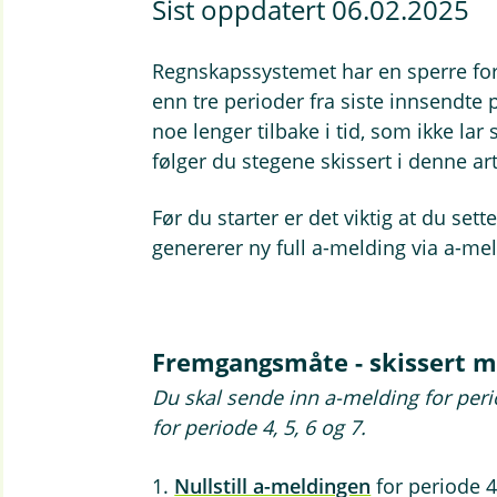
Sist oppdatert 06.02.2025
Regnskapssystemet har en sperre for
enn tre perioder fra siste innsendte p
noe lenger tilbake i tid, som ikke lar
følger du stegene skissert i denne art
Før du starter er det viktig at du sett
genererer ny full a-melding via a-me
Fremgangsmåte - skissert 
Du skal sende inn a-melding for peri
for periode 4, 5, 6 og 7.
1.
Nullstill a-meldingen
for periode 4,