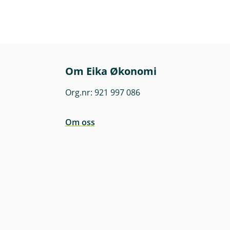
Om Eika Økonomi
Org.nr: 921 997 086
Om oss