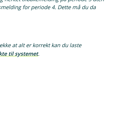
gsmelding for periode 4. Dette må du da
ke at alt er korrekt kan du laste
te til systemet
.