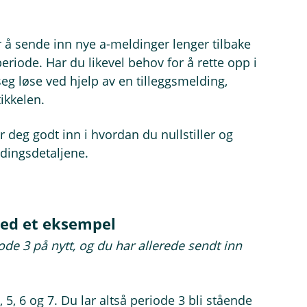
 å sende inn nye a-meldinger lenger tilbake
eriode. Har du likevel behov for å rette opp i
 seg løse ved hjelp av en tilleggsmelding,
ikkelen.
er deg godt inn i hvordan du nullstiller og
ldingsdetaljene.
med et eksempel
ode 3 på nytt, og du har allerede sendt inn
 5, 6 og 7. Du lar altså periode 3 bli stående