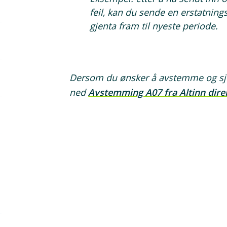
feil, kan du sende en erstatnin
gjenta fram til nyeste periode.
Dersom du ønsker å avstemme og sjek
ned
Avstemming A07 fra Altinn direk