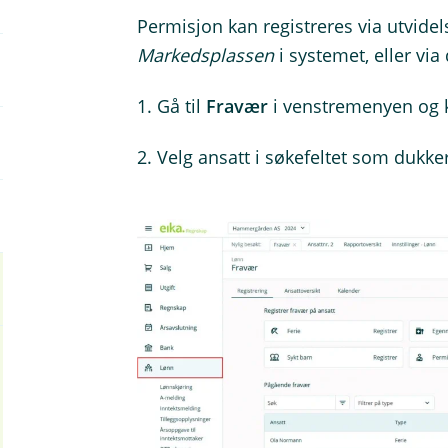
Permisjon kan registreres via utvide
Markedsplassen
i systemet, eller via
1. Gå til
Fravær
i venstremenyen og 
2. Velg ansatt i søkefeltet som dukke