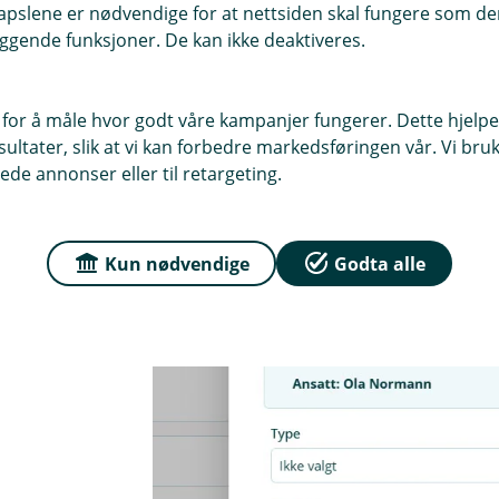
pslene er nødvendige for at nettsiden skal fungere som den
ggende funksjoner. De kan ikke deaktiveres.
4. Klikk
Lagre
 for å måle hvor godt våre kampanjer fungerer. Dette hjelper
ltater, slik at vi kan forbedre markedsføringen vår. Vi bruke
ede annonser eller til retargeting.
Kun nødvendige
Godta alle