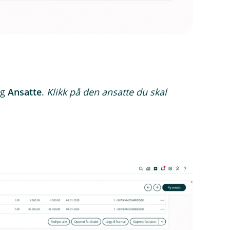
lg
Ansatte
.
Klikk på den ansatte du skal