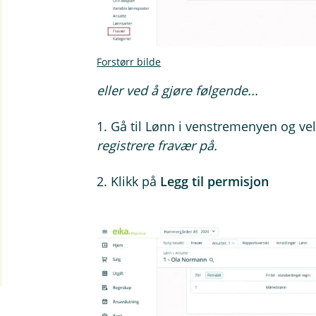
Forstørr bilde
eller ved å gjøre følgende...
1. Gå til Lønn i venstremenyen og ve
registrere fravær på.
2. Klikk på
Legg til permisjon