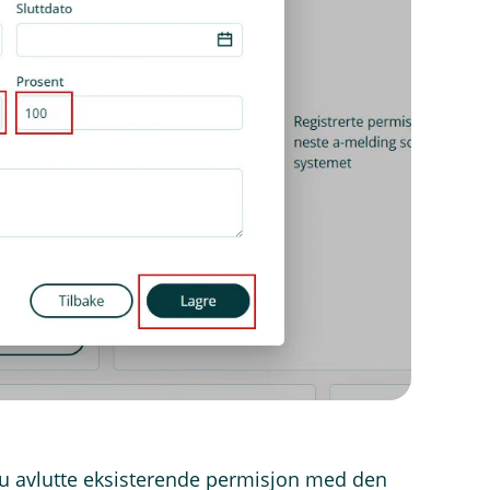
u avlutte eksisterende permisjon med den