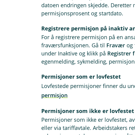
datoen endringen skjedde. Deretter
permisjonsprosent og startdato.
Registrere permisjon på inaktiv a
For å registrere permisjon på en ans
fraværsfunksjonen. Gå til
Fravær
og 
under Inaktive og klikk på
Registrer 
egenmelding, sykmelding, permisjon og
Permisjoner som er lovfestet
Lovfestede permisjoner finner du u
permisjon
Permisjoner som ikke er lovfestet
Permisjoner som ikke er lovfestet, a
eller via tariffavtale. Arbeidstakers r