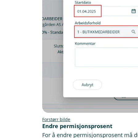
Forstørr bilde
Endre permisjonsprosent
For å endre permisjonsprosent må d