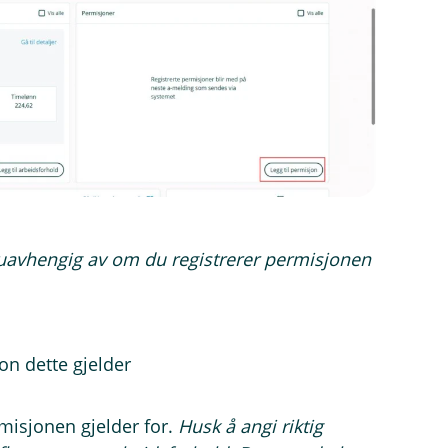
kt uavhengig av om du registrerer permisjonen
on dette gjelder
rmisjonen gjelder for.
Husk å angi riktig