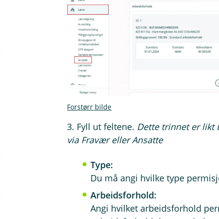
Forstørr bilde
3. Fyll ut feltene.
Dette trinnet er li
via Fravær eller Ansatte
Type:
Du må angi hvilke type permisj
Arbeidsforhold:
Angi hvilket arbeidsforhold pe