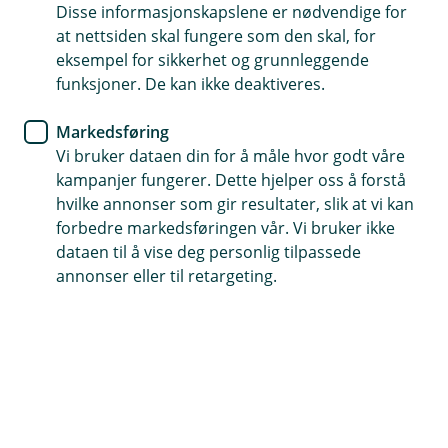
Disse informasjonskapslene er nødvendige for
denne feilmeldingen på
Skatteetatens nettsider.
at nettsiden skal fungere som den skal, for
eksempel for sikkerhet og grunnleggende
funksjoner. De kan ikke deaktiveres.
Tips!
Dersom du ønsker opplæring eller
akutt hjelp med feilsøking og feilretting i
Markedsføring
forbindelse med a-meldinger kan du
Vi bruker dataen din for å måle hvor godt våre
kampanjer fungerer. Dette hjelper oss å forstå
bestille time hos
Eika Regnskapshjelp
.
hvilke annonser som gir resultater, slik at vi kan
forbedre markedsføringen vår. Vi bruker ikke
dataen til å vise deg personlig tilpassede
Feilmeldingen kan skyldes at…
annonser eller til retargeting.
det er ført refusjon for arbeidsgiveravgift i
2024 som gjelder inntekt utbetalt i 2023.
Dersom feilmeldingen skyldes refusjon av
arbeidsgiveravgift kan du skrive dette
og
godkjenne a-meldingen manuelt
.
brukt feil fortegn på beløpet du har oppgitt