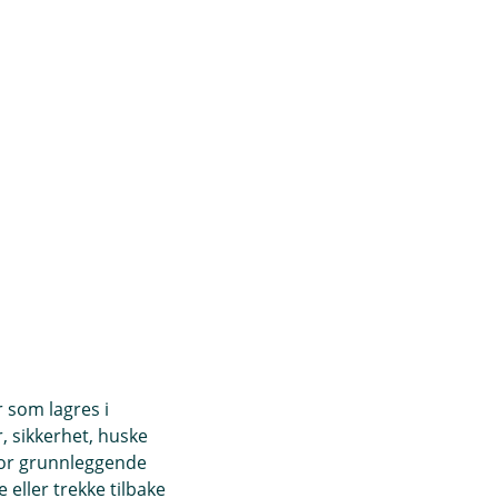
r som lagres i
, sikkerhet, huske
for grunnleggende
eller trekke tilbake