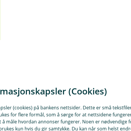
rmasjonskapsler (Cookies)
sler (cookies) på bankens nettsider. Dette er små tekstfile
ukes for flere formål, som å sørge for at nettsidene fungerer
samt å måle hvordan annonser fungerer. Noen er nødvendige 
rukes kun hvis du gir samtykke. Du kan når som helst endre 