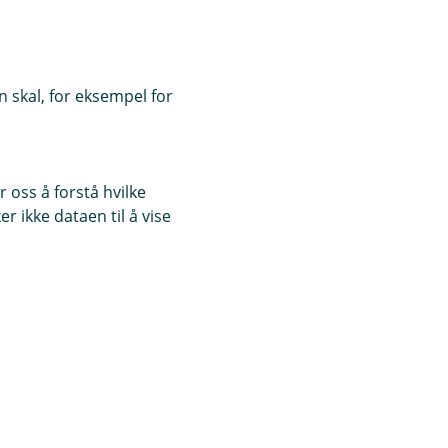
 skal, for eksempel for
 oss å forstå hvilke
r ikke dataen til å vise