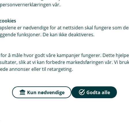
i personvernerklæringen vår.
cookies
pslene er nødvendige for at nettsiden skal fungere som den
ggende funksjoner. De kan ikke deaktiveres.
 for å måle hvor godt våre kampanjer fungerer. Dette hjelper
ltater, slik at vi kan forbedre markedsføringen vår. Vi bruke
ede annonser eller til retargeting.
Kun nødvendige
Godta alle