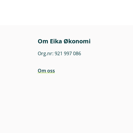
Om Eika Økonomi
Org.nr: 921 997 086
Om oss