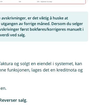
vskrivninger, er det viktig å huske at
il utgangen av forrige måned. Dersom du selger
avskrivinger først bokføres/korrigeres manuelt i
verdi ved salg.
aktura og solgt en eiendel i systemet, kan
nne funksjonen, lages det en kreditnota og
len.
Reverser salg
.