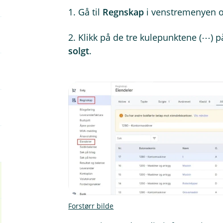
1. Gå til
Regnskap
i venstremenyen 
2. Klikk på de tre kulepunktene (⋯) p
solgt
.
Forstørr bilde