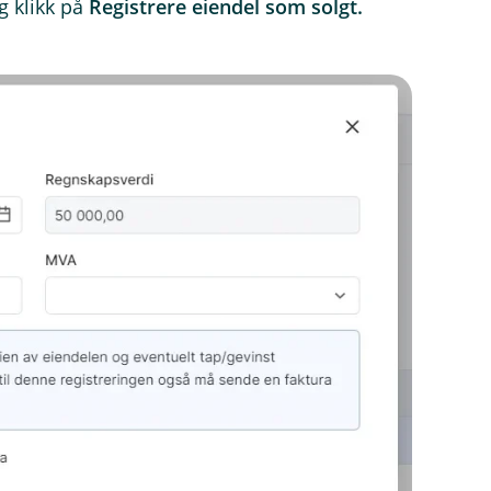
g klikk på
Registrere eiendel som solgt.