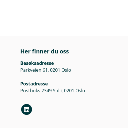
Her finner du oss
Besøksadresse
Parkveien 61, 0201 Oslo
Postadresse
Postboks 2349 Solli, 0201 Oslo