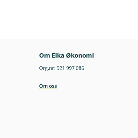
Om Eika Økonomi
Org.nr: 921 997 086
Om oss