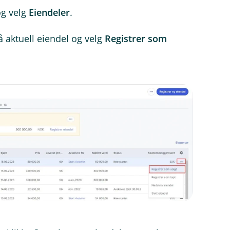
og velg
Eiendeler
.
å aktuell eiendel og velg
Registrer som