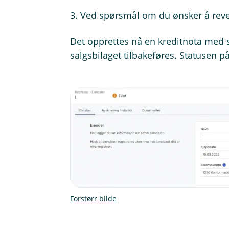
3. Ved spørsmål om du ønsker å rever
Det opprettes nå en kreditnota med
salgsbilaget tilbakeføres. Statusen på 
Forstørr bilde