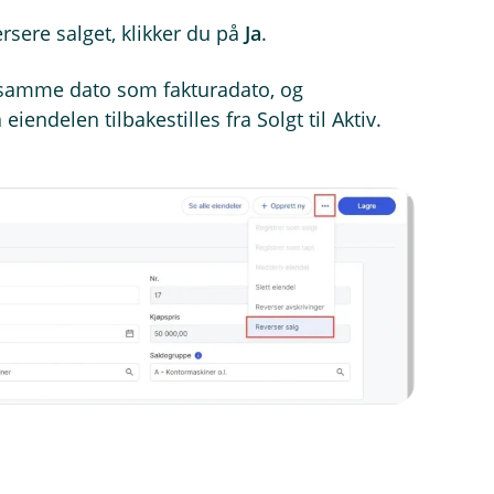
sere salget, klikker du på
Ja
.
 samme dato som fakturadato, og
eiendelen tilbakestilles fra Solgt til Aktiv.