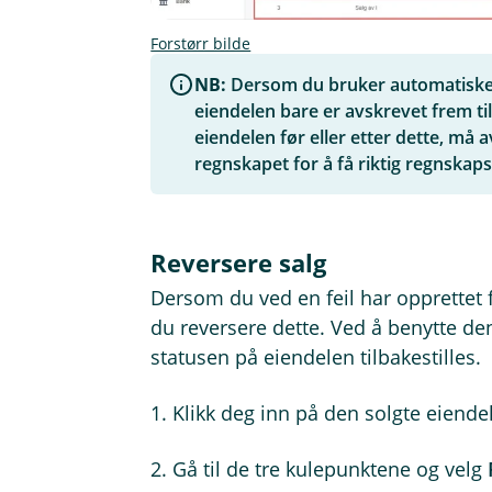
Forstørr bilde
NB:
Dersom du bruker automatiske a
eiendelen bare er avskrevet frem t
eiendelen før eller etter dette, må 
regnskapet for å få riktig regnskaps
Reversere salg
Dersom du ved en feil har opprettet f
du reversere dette. Ved å benytte de
statusen på eiendelen tilbakestilles.
1. Klikk deg inn på den solgte eiende
2. Gå til de tre kulepunktene og velg