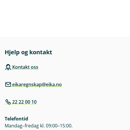
Hjelp og kontakt
Kontakt oss
eikaregnskap@eika.no
22 22 00 10
Telefontid
Mandag–fredag kl. 09:00–15:00.