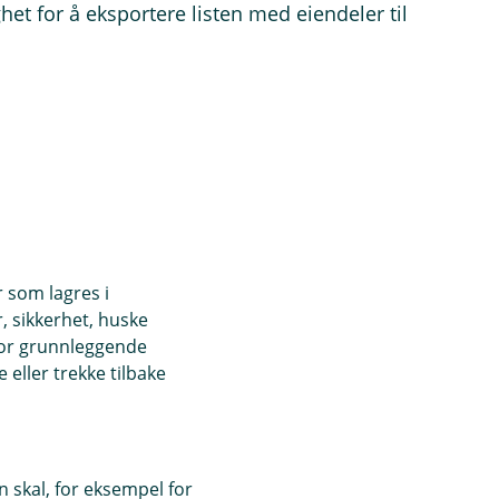
het for å eksportere listen med eiendeler til
r som lagres i
, sikkerhet, huske
for grunnleggende
eller trekke tilbake
 skal, for eksempel for