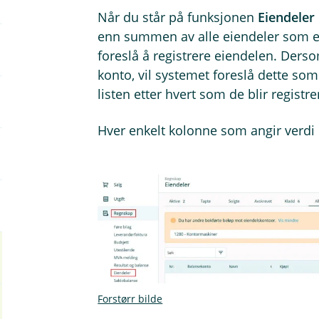
Når du står på funksjonen
Eiendeler
enn summen av alle eiendeler som er
foreslå å registrere eiendelen. Der
konto, vil systemet foreslå dette som 
listen etter hvert som de blir registr
Hver enkelt kolonne som angir verd
Forstørr bilde