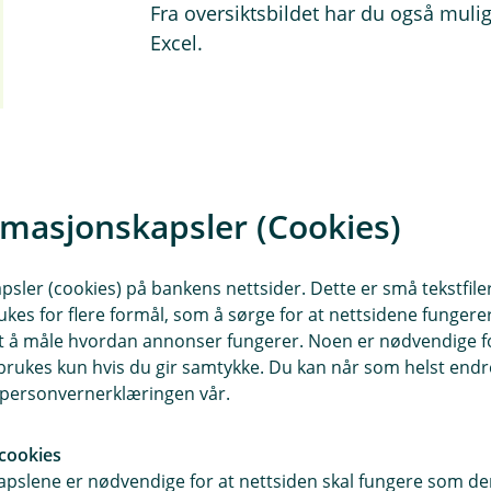
Fra oversiktsbildet har du også mulig
Excel.
rmasjonskapsler (Cookies)
sler (cookies) på bankens nettsider. Dette er små tekstfile
ukes for flere formål, som å sørge for at nettsidene fungerer
samt å måle hvordan annonser fungerer. Noen er nødvendige 
rukes kun hvis du gir samtykke. Du kan når som helst endre 
i personvernerklæringen vår.
cookies
pslene er nødvendige for at nettsiden skal fungere som den