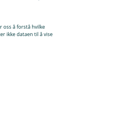
 oss å forstå hvilke
r ikke dataen til å vise