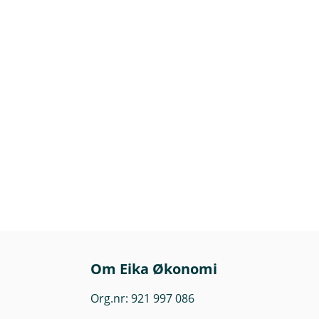
Om Eika Økonomi
Org.nr: 921 997 086