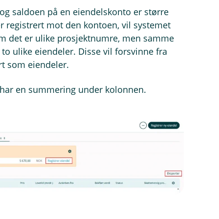
og saldoen på en eiendelskonto er større
 registrert mot den kontoen, vil systemet
som det er ulike prosjektnumre, men samme
to ulike eiendeler. Disse vil forsvinne fra
ert som eiendeler.
i har en summering under kolonnen.