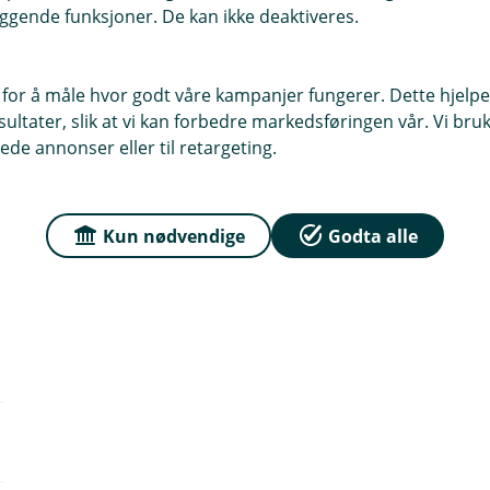
ggende funksjoner. De kan ikke deaktiveres.
 for å måle hvor godt våre kampanjer fungerer. Dette hjelper
ltater, slik at vi kan forbedre markedsføringen vår. Vi bruke
ede annonser eller til retargeting.
Kun nødvendige
Godta alle