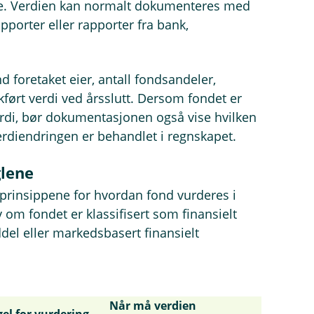
. Verdien kan normalt dokumenteres med
pporter eller rapporter fra bank,
 foretaket eier, antall fondsandeler,
okført verdi ved årsslutt. Dersom fondet er
 verdi, bør dokumentasjonen også vise hvilken
erdiendringen er behandlet i regnskapet.
lene
insippene for hvordan fond vurderes i
om fondet er klassifisert som finansielt
el eller markedsbasert finansielt
Når må verdien