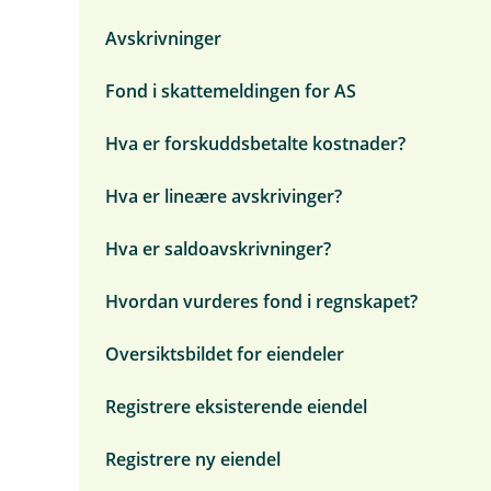
n
e
i
t
ø
e
d
s
n
a
k
Avskrivninger
n
e
t
g
t
p
y
r
å
o
å
B
m
Fond i skattemeldingen for AS
e
g
b
u
e
n
b
i
d
n
d
a
l
s
y
Hva er forskuddsbetalte kostnader?
e
l
a
j
E
)
a
g
e
i
n
o
Hva er lineære avskrivinger?
t
e
s
g
t
n
e
k
d
Hva er saldoavskrivninger?
o
e
n
l
t
e
Hvordan vurderes fond i regnskapet?
o
r
Oversiktsbildet for eiendeler
Registrere eksisterende eiendel
Registrere ny eiendel