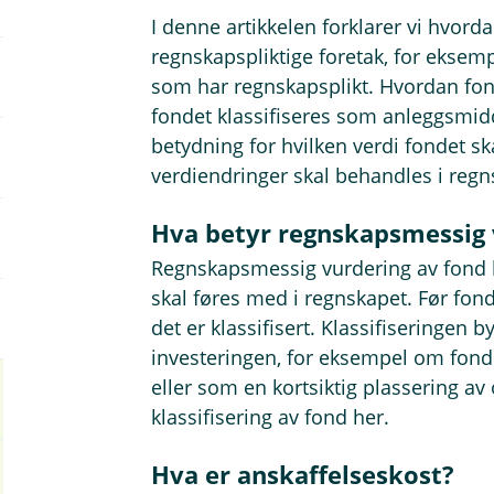
I denne artikkelen forklarer vi hvord
regnskapspliktige foretak, for eksem
som har regnskapsplikt. Hvordan fon
fondet klassifiseres som anleggsmidd
betydning for hvilken verdi fondet sk
verdiendringer skal behandles i regn
Hva betyr regnskapsmessig 
Regnskapsmessig vurdering av fond 
skal føres med i regnskapet. Før fon
det er klassifisert. Klassifiseringen
investeringen, for eksempel om fond
eller som en kortsiktig plassering a
klassifisering av fond her.
Hva er anskaffelseskost?