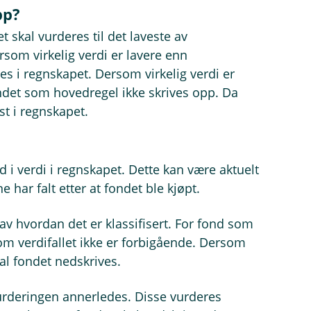
pp?
t skal vurderes til det laveste av
ersom virkelig verdi er lavere enn
es i regnskapet. Dersom virkelig verdi er
ndet som hovedregel ikke skrives opp. Da
st i regnskapet.
d i verdi i regnskapet. Dette kan være aktuelt
har falt etter at fondet ble kjøpt.
v hvordan det er klassifisert. For fond som
om verdifallet ikke er forbigående. Dersom
kal fondet nedskrives.
rderingen annerledes. Disse vurderes