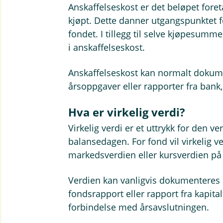
Anskaffelseskost er det beløpet fore
kjøpt. Dette danner utgangspunktet 
fondet. I tillegg til selve kjøpesummen
i anskaffelseskost.
Anskaffelseskost kan normalt dokume
årsoppgaver eller rapporter fra bank, 
Hva er virkelig verdi?
Virkelig verdi er et uttrykk for den 
balansedagen. For fond vil virkelig v
markedsverdien eller kursverdien på
Verdien kan vanligvis dokumenteres 
fondsrapport eller rapport fra kapital
forbindelse med årsavslutningen.