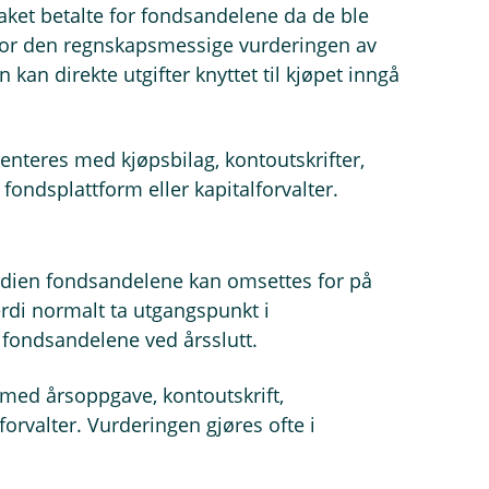
taket betalte for fondsandelene da de ble
for den regnskapsmessige vurderingen av
 kan direkte utgifter knyttet til kjøpet inngå
nteres med kjøpsbilag, kontoutskrifter,
fondsplattform eller kapitalforvalter.
verdien fondsandelene kan omsettes for på
erdi normalt ta utgangspunkt i
 fondsandelene ved årsslutt.
med årsoppgave, kontoutskrift,
forvalter. Vurderingen gjøres ofte i