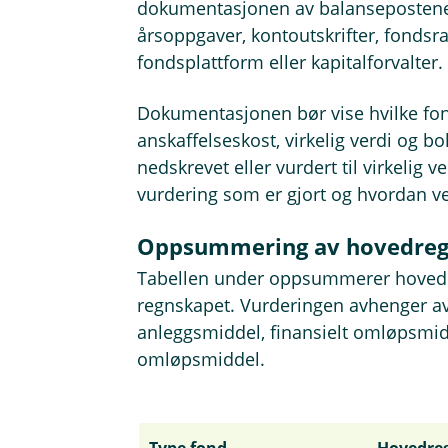
dokumentasjonen av balansepostene
årsoppgaver, kontoutskrifter, fondsra
fondsplattform eller kapitalforvalter.
Dokumentasjonen bør vise hvilke fond
anskaffelseskost, virkelig verdi og b
nedskrevet eller vurdert til virkelig
vurdering som er gjort og hvordan v
Oppsummering av hovedreg
Tabellen under oppsummerer hovedpr
regnskapet. Vurderingen avhenger av 
anleggsmiddel, finansielt omløpsmidd
omløpsmiddel.