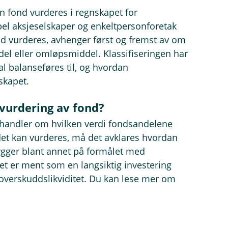
an fond vurderes i regnskapet for
pel aksjeselskaper og enkeltpersonforetak
d vurderes, avhenger først og fremst av om
el eller omløpsmiddel. Klassifiseringen har
al balanseføres til, og hvordan
skapet.
vurdering av fond?
handler om hvilken verdi fondsandelene
det kan vurderes, må det avklares hvordan
 bygger blant annet på formålet med
et er ment som en langsiktig investering
v overskuddslikviditet. Du kan lese mer om