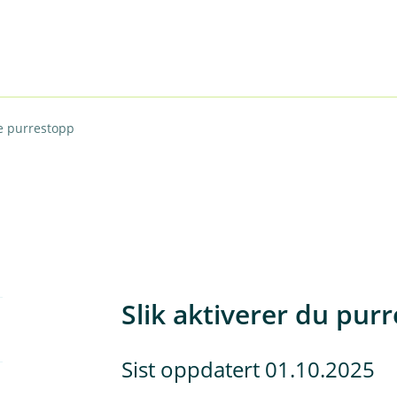
e purrestopp
Slik aktiverer du pur
Sist oppdatert 01.10.2025