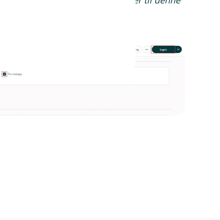
pesifikk kunde, vil ingen fakturaer til denne