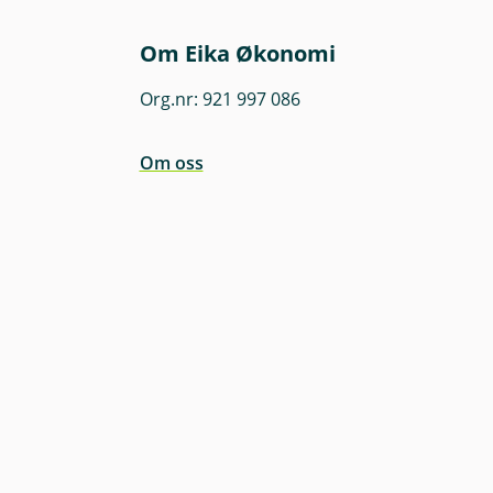
Om Eika Økonomi
Org.nr: 921 997 086
Om oss