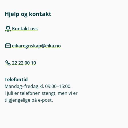
Hjelp og kontakt
Kontakt oss
eikaregnskap@eika.no
22 22 00 10
Telefontid
Mandag–fredag kl. 09:00–15:00.
I juli er telefonen stengt, men vi er
tilgjengelige på e-post.