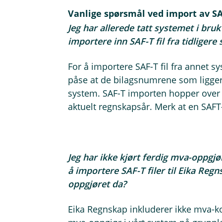
Vanlige spørsmål ved import av SA
Jeg har allerede tatt systemet i bruk
importere inn SAF-T fil fra tidliger
For å importere SAF-T fil fra annet sy
påse at de bilagsnumrene som ligger i 
system. SAF-T importen hopper over
aktuelt regnskapsår. Merk at en SAFT
Jeg har ikke kjørt ferdig mva-oppgj
å importere SAF-T filer til Eika Reg
oppgjøret da?
Eika Regnskap inkluderer ikke mva-kod