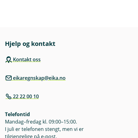
Hjelp og kontakt
Kontakt oss
eikaregnskap@eika.no
22 22 00 10
Telefontid
Mandag–fredag kl. 09:00–15:00.
I juli er telefonen stengt, men vi er
tilgjengelige på e-post.