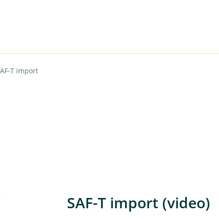
AF-T import
SAF-T import (video)