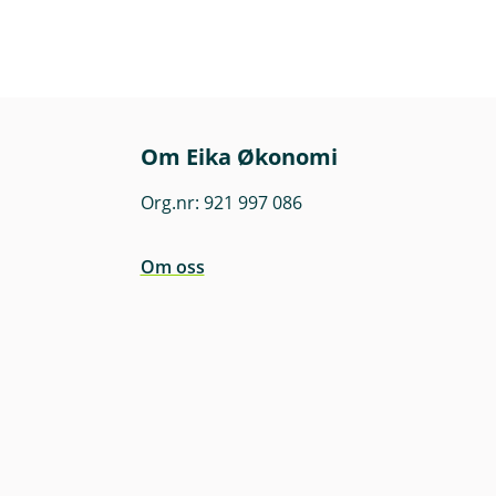
Om Eika Økonomi
Org.nr: 921 997 086
Om oss