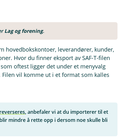
ler
Lag og forening
.
a som hovedbokskontoer, leverandører, kunder,
er. Hvor du finner eksport av SAF-T-filen
n som oftest ligger det under et menyvalg
. Filen vil komme ut i et format som kalles
 reverseres
, anbefaler vi at du importerer til et
 blir mindre å rette opp i dersom noe skulle bli