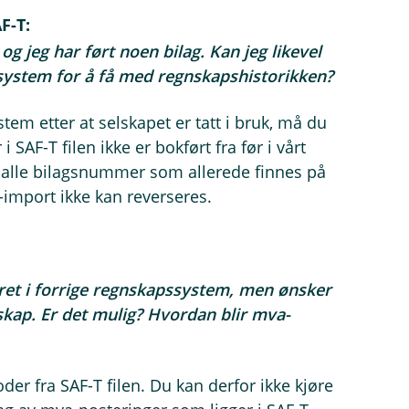
F-T:
 og jeg har ført noen bilag. Kan jeg likevel
e system for å få med regnskapshistorikken?
stem etter at selskapet er tatt i bruk, må du
SAF-T filen ikke er bokført fra før i vårt
 alle bilagsnummer som allerede finnes på
-import ikke kan reverseres.
øret i forrige regnskapssystem, men ønsker
nskap. Er det mulig? Hvordan blir mva-
er fra SAF-T filen. Du kan derfor ikke kjøre