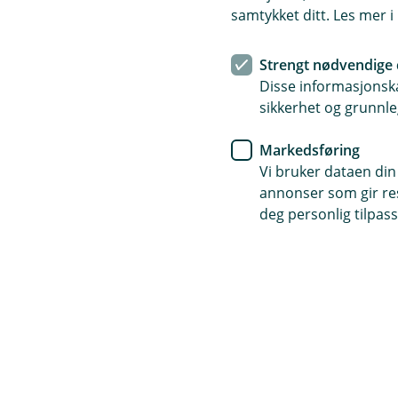
samtykket ditt. Les mer 
Strengt nødvendige 
Disse informasjonska
sikkerhet og grunnle
Markedsføring
Vi bruker dataen din
annonser som gir resu
deg personlig tilpass