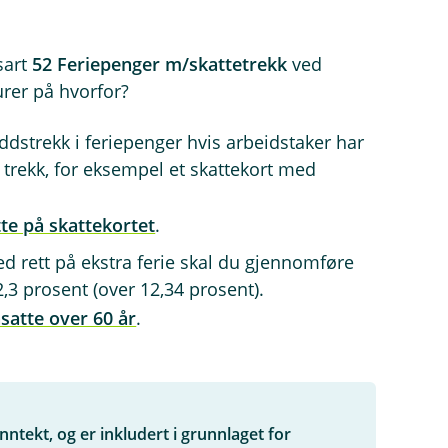
sart
52 Feriepenger m/skattetrekk
ved
urer på hvorfor?
ddstrekk i feriepenger hvis arbeidstaker har
trekk, for eksempel et skattekort med
te på skattekortet
.
d rett på ekstra ferie skal du gjennomføre
2,3 prosent (over 12,34 prosent).
satte over 60 år
.
inntekt, og er inkludert i grunnlaget for