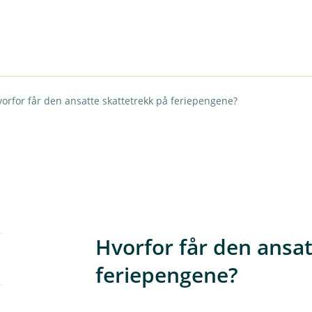
orfor får den ansatte skattetrekk på feriepengene?
Hvorfor får den ansat
feriepengene?