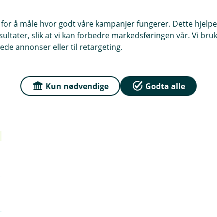
 for å måle hvor godt våre kampanjer fungerer. Dette hjelper
ltater, slik at vi kan forbedre markedsføringen vår. Vi bruke
ede annonser eller til retargeting.
Kun nødvendige
Godta alle