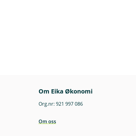
Om Eika Økonomi
Org.nr: 921 997 086
Om oss