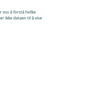
 oss å forstå hvilke
r ikke dataen til å vise