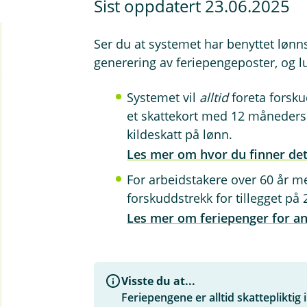
Sist oppdatert 23.06.2025
Ser du at systemet har benyttet lønn
generering av feriepengeposter, og l
Systemet vil
alltid
foreta forsku
et skattekort med 12 måneders 
kildeskatt på lønn.
Les mer om hvor du finner det
For arbeidstakere over 60 år me
forskuddstrekk for tillegget på 
Les mer om feriepenger for an
Visste du at...
Feriepengene er alltid skattepliktig 