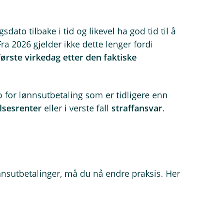
dato tilbake i tid og likevel ha god tid til å
Fra 2026 gjelder ikke dette lenger fordi
første virkedag etter den faktiske
 for lønnsutbetaling som er tidligere enn
lsesrenter
eller i verste fall
straffansvar
.
ønnsutbetalinger, må du nå endre praksis. Her