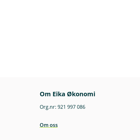
Om Eika Økonomi
Org.nr: 921 997 086
Om oss