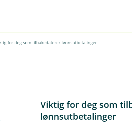
ktig for deg som tilbakedaterer lønnsutbetalinger
Viktig for deg som ti
lønnsutbetalinger