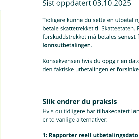
Sist oppdatert 03.10.2025
Tidligere kunne du sette en utbetalings
betale skattetrekket til Skatteetaten. 
forskuddstrekket må betales
senest 
lønnsutbetalingen
.
Konsekvensen hvis du oppgir en dato
den faktiske utbetalingen er
forsinke
Slik endrer du praksis
Hvis du tidligere har tilbakedatert l
er to vanlige alternativer:
1: Rapporter reell utbetalingsdato