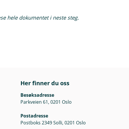
delser kommer i tillegg.
lese hele dokumentet i neste steg.
Her finner du oss
Besøksadresse
Parkveien 61, 0201 Oslo
Postadresse
Postboks 2349 Solli, 0201 Oslo