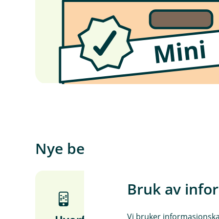
Nye bedriftskunde i Eika-
Bruk av info
Vi bruker informasjonskap