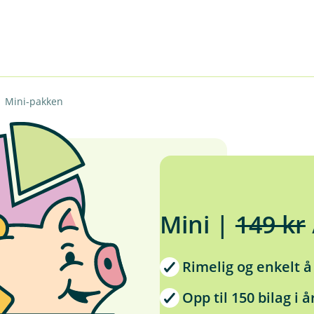
Mini-pakken
Mini |
149 kr
Rimelig og enkelt 
Opp til 150 bilag i