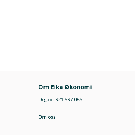
Om Eika Økonomi
Org.nr: 921 997 086
Om oss