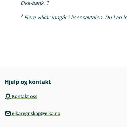
Eika-bank. Transaksjonskostnader og ev. utvi
2
Flere vilkår inngår i lisensavtalen. Du kan 
Hjelp og kontakt
Kontakt oss
eikaregnskap@eika.no