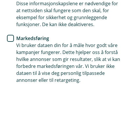
Disse informasjonskapslene er nødvendige for
at nettsiden skal fungere som den skal, for
eksempel for sikkerhet og grunnleggende
funksjoner. De kan ikke deaktiveres.
Markedsføring
Vi bruker dataen din for å måle hvor godt våre
kampanjer fungerer. Dette hjelper oss å forstå
hvilke annonser som gir resultater, slik at vi kan
forbedre markedsføringen vår. Vi bruker ikke
dataen til å vise deg personlig tilpassede
annonser eller til retargeting.
Hjelp og kontakt
Kontakt oss
eikaregnskap@eika.no