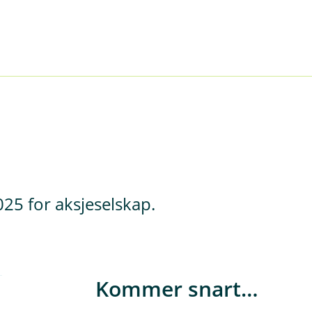
025 for aksjeselskap.
Kommer snart…