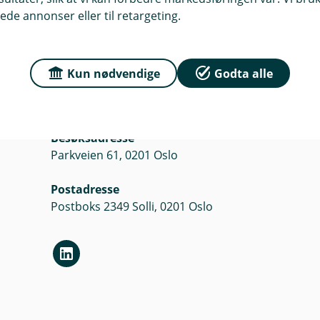
ede annonser eller til retargeting.
Kun nødvendige
Godta alle
Her finner du oss
Besøksadresse
Parkveien 61, 0201 Oslo
Postadresse
Postboks 2349 Solli, 0201 Oslo