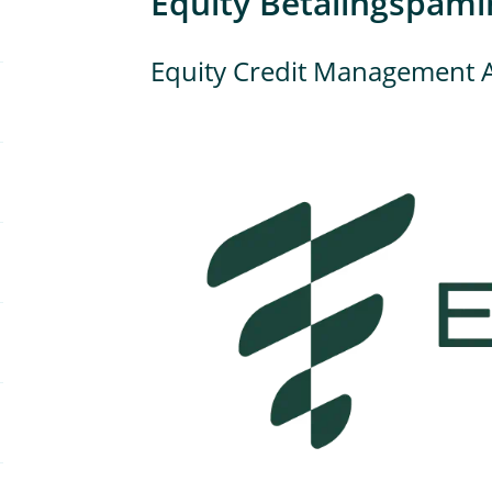
Equity Betalingspåmi
Equity Credit Management 