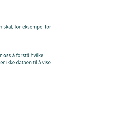
 skal, for eksempel for
 oss å forstå hvilke
r ikke dataen til å vise