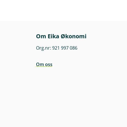
Om Eika Økonomi
Org.nr: 921 997 086
Om oss