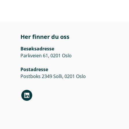
Her finner du oss
Besøksadresse
Parkveien 61, 0201 Oslo
Postadresse
Postboks 2349 Solli, 0201 Oslo