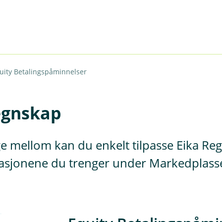
uity Betalingspåminnelser
Regnskap
e mellom kan du enkelt tilpasse Eika Reg
grasjonene du trenger under Markedplasse