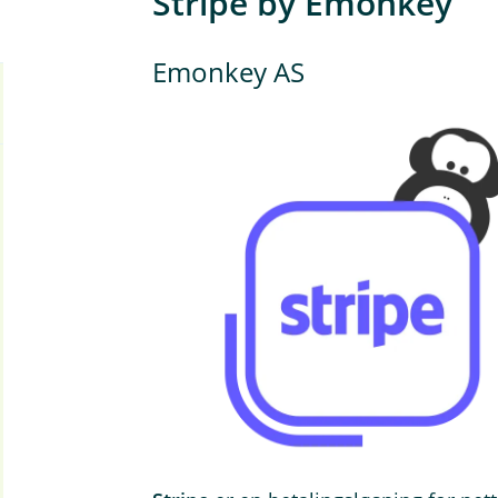
Stripe by Emonkey
Emonkey AS