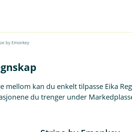
ipe by Emonkey
Regnskap
e mellom kan du enkelt tilpasse Eika Reg
grasjonene du trenger under Markedplasse