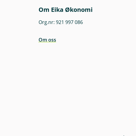
Om Eika Økonomi
Org.nr: 921 997 086
Om oss