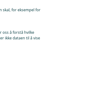
 skal, for eksempel for
 oss å forstå hvilke
r ikke dataen til å vise