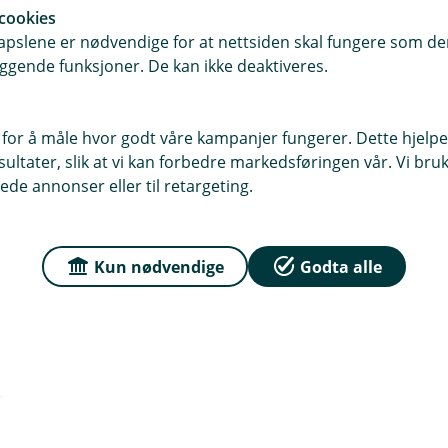
cookies
pslene er nødvendige for at nettsiden skal fungere som den
ggende funksjoner. De kan ikke deaktiveres.
 for å måle hvor godt våre kampanjer fungerer. Dette hjelper
ltater, slik at vi kan forbedre markedsføringen vår. Vi bruke
ede annonser eller til retargeting.
Kun nødvendige
Godta alle