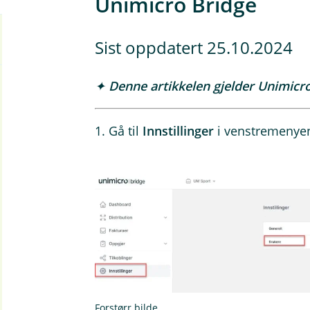
Unimicro Bridge
Sist oppdatert 25.10.2024
✦ Denne artikkelen gjelder Unimicr
1. Gå til
Innstillinger
i venstremenyen
Forstørr bilde