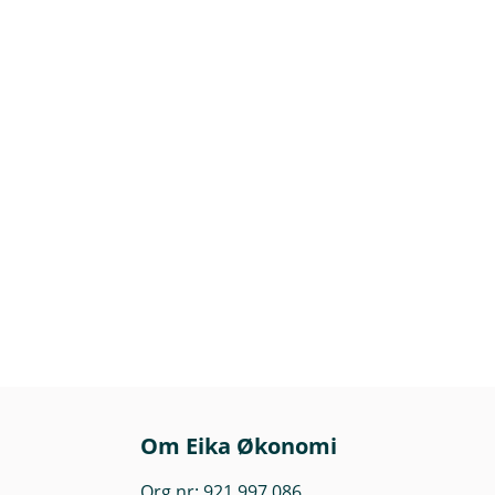
Om Eika Økonomi
Org.nr: 921 997 086