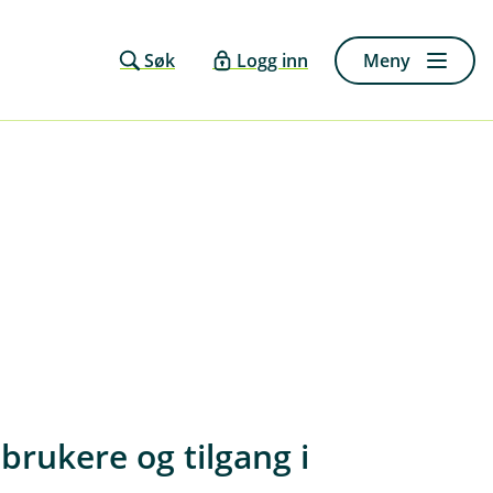
Søk
Logg inn
Meny
brukere og tilgang i