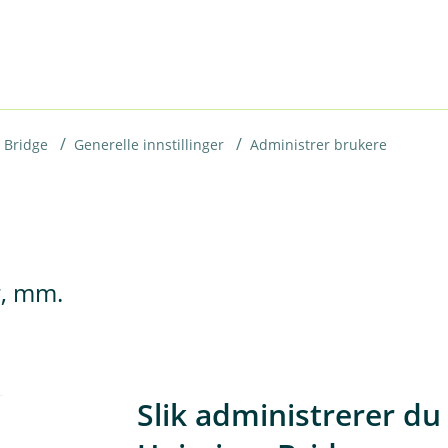
 Bridge
Generelle innstillinger
Administrer brukere
r, mm.
Slik administrerer du 