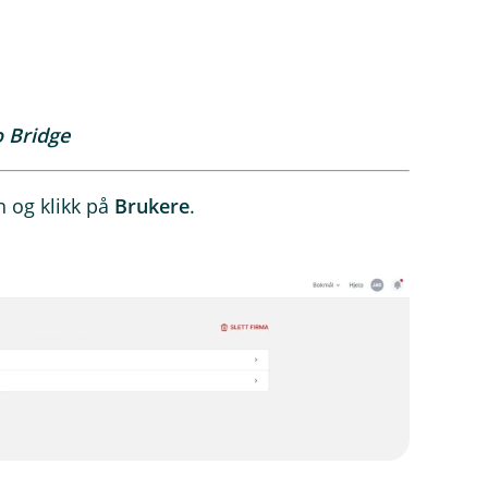
o Bridge
 og klikk på
Brukere
.