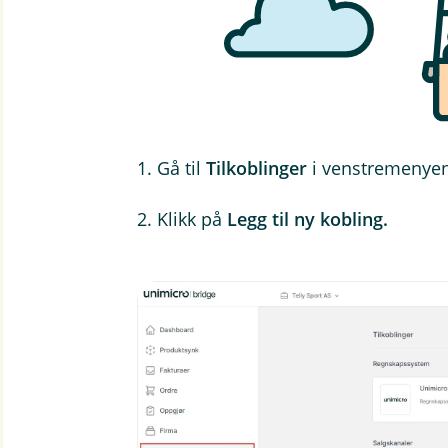
1. Gå til
Tilkoblinger
i venstremenyen
2. Klikk på
Legg til ny kobling.