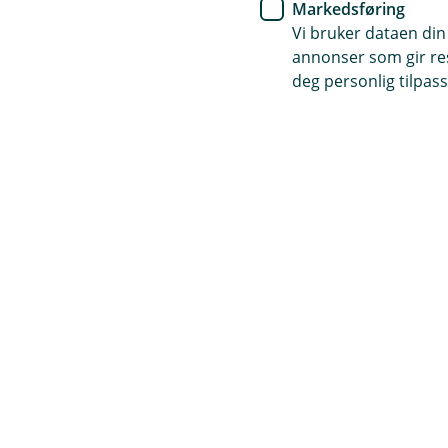
Markedsføring
Vi bruker dataen din
annonser som gir resu
deg personlig tilpass