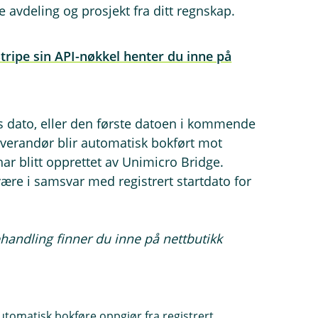
 avdeling og prosjekt fra ditt regnskap.
tripe sin API-nøkkel henter du inne på
ns dato, eller den første datoen i kommende
verandør blir automatisk bokført mot
ar blitt opprettet av Unimicro Bridge.
ære i samsvar med registrert startdato for
ehandling finner du inne på nettbutikk
automatisk bokføre oppgjør fra registrert