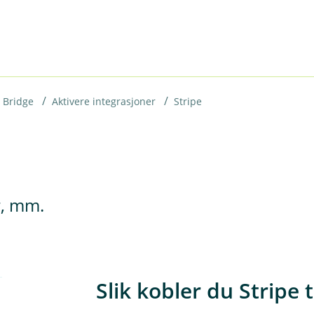
 Bridge
Aktivere integrasjoner
Stripe
r, mm.
Slik kobler du Stripe 